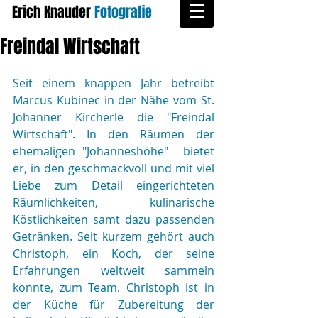
Erich Knauder
​
Fotografie
Freindal Wirtschaft
Seit einem knappen Jahr betreibt 
Marcus Kubinec in der Nähe vom St. 
Johanner Kircherle die "Freindal 
Wirtschaft". In den Räumen der 
ehemaligen "Johanneshöhe"  bietet 
er, in den geschmackvoll und mit viel 
Liebe zum Detail eingerichteten 
Räumlichkeiten, kulinarische 
Köstlichkeiten samt dazu passenden 
Getränken. Seit kurzem gehört auch 
Christoph, ein Koch, der seine 
Erfahrungen weltweit sammeln 
konnte, zum Team. Christoph ist in 
der Küche für Zubereitung der 