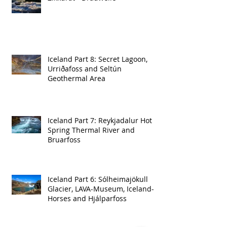
Iceland Part 8: Secret Lagoon,
Urriðafoss and Seltún
Geothermal Area
Iceland Part 7: Reykjadalur Hot
Spring Thermal River and
Bruarfoss
Iceland Part 6: Sólheimajökull
Glacier, LAVA-Museum, Iceland-
Horses and Hjálparfoss