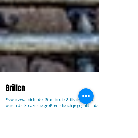
Grillen
Es war zwar nicht der Start in die Grillsaison, dafür
waren die Steaks die größten, die ich je gegrillt habe.
Diese sog. Tomahawk-Steaks...