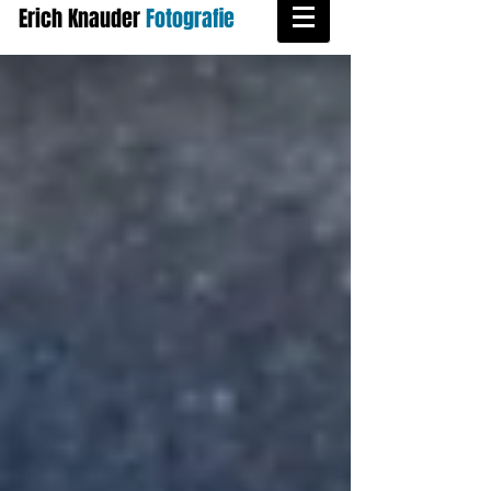
Erich Knauder
​
Fotografie