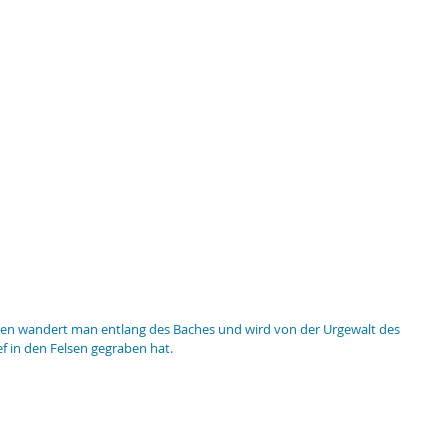
ken wandert man entlang des Baches und wird von der Urgewalt des 
f in den Felsen gegraben hat. 