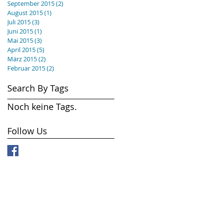
September 2015
(2)
2 Beiträge
August 2015
(1)
1 Beitrag
Juli 2015
(3)
3 Beiträge
Juni 2015
(1)
1 Beitrag
Mai 2015
(3)
3 Beiträge
April 2015
(5)
5 Beiträge
März 2015
(2)
2 Beiträge
Februar 2015
(2)
2 Beiträge
Search By Tags
Noch keine Tags.
Follow Us