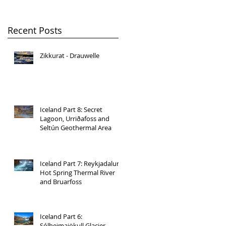
Recent Posts
Zikkurat - Drauwelle
Iceland Part 8: Secret
Lagoon, Urriðafoss and
Seltún Geothermal Area
Iceland Part 7: Reykjadalur
Hot Spring Thermal River
and Bruarfoss
Iceland Part 6:
Sólheimajökull Glacier,