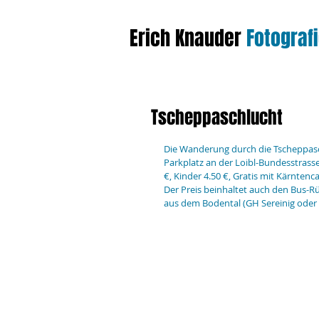
Erich Knauder
​
Fotograf
Tscheppaschlucht
Die Wanderung durch die Tscheppaschl
Parkplatz an der Loibl-Bundesstras
€, Kinder 4.50 €, Gratis mit Kärntenca
Der Preis beinhaltet auch den Bus-
aus dem Bodental (GH Sereinig oder 