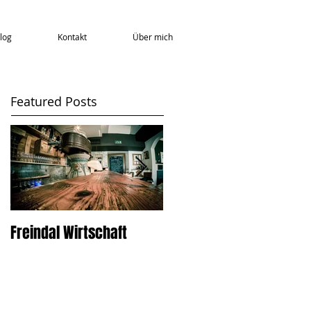
log
Kontakt
Über mich
Featured Posts
Freindal Wirtschaft
Karpathos 2015: Teil 2 -
Bergdörfer und Strände